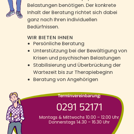
Belastungen benötigen. Der konkrete
Inhalt der Beratung richtet sich dabei
ganz nach Ihren individuellen
Bedürfnissen.
WIR BIETEN IHNEN
Persönliche Beratung
Unterstützung bei der Bewältigung von
Krisen und psychischen Belastungen
Stabilisierung und Überbrückung der
Wartezeit bis zur Therapiebeginn
Beratung von Angehörigen
Terminvereinbarung:
0291 52171
Montags & Mittwochs 10.00 – 12.00 Uhr
Donnerstags 14.30 – 16.30 Uhr