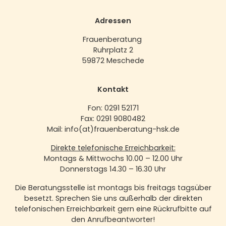
Adressen
Frauenberatung
Ruhrplatz 2
59872 Meschede
Kontakt
Fon: 0291 52171
Fax: 0291 9080482
Mail: info(at)frauenberatung-hsk.de
Direkte telefonische Erreichbarkeit:
Montags & Mittwochs 10.00 – 12.00 Uhr
Donnerstags 14.30 – 16.30 Uhr
Die Beratungsstelle ist montags bis freitags tagsüber
besetzt. Sprechen Sie uns außerhalb der direkten
telefonischen Erreichbarkeit gern eine Rückrufbitte auf
den Anrufbeantworter!