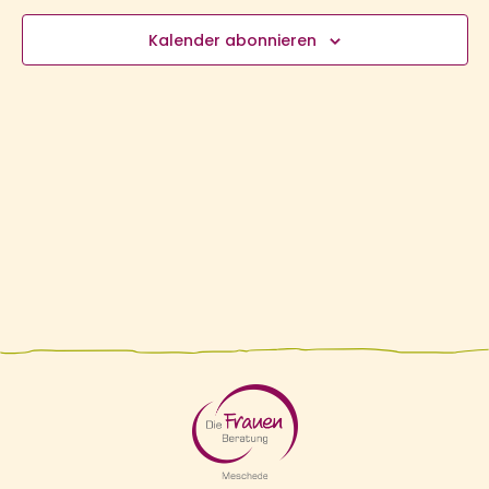
N
Kalender abonnieren