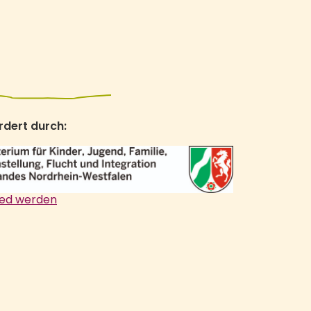
rdert durch:
ied werden