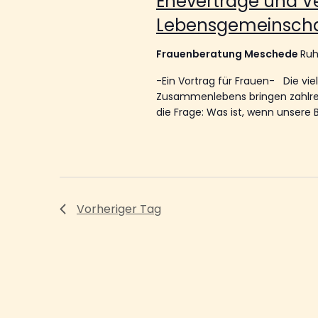
Eheverträge und Ve
Lebensgemeinsch
Frauenberatung Meschede
Ruh
-Ein Vortrag für Frauen- Die vi
Zusammenlebens bringen zahlreic
die Frage: Was ist, wenn unsere
Vorheriger Tag