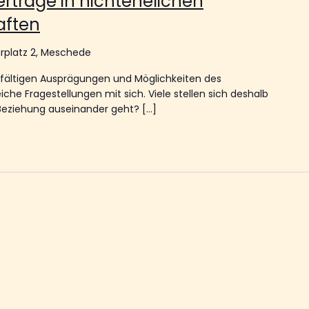
rträge in nichtehelichen
aften
rplatz 2, Meschede
elfältigen Ausprägungen und Möglichkeiten des
he Fragestellungen mit sich. Viele stellen sich deshalb
 Beziehung auseinander geht? […]