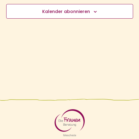
N
Kalender abonnieren