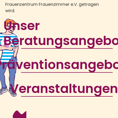
Frauenzentrum Frauenzimmer e.V. getragen
wird.
Unser
Beratungsangebo
Präventionsangeb
Veranstaltunge