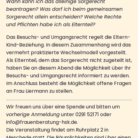
Wann kann ich das alleinige Sorgerecht
beantragen? Was darf ich beim gemeinsamen
Sorgerecht allein entscheiden? Welche Rechte
und Pflichten habe ich als Elternteil?
Das Besuchs- und Umgangsrecht regelt die Eltern-
Kind-Beziehung. In diesem Zusammenhang wird das
vermehrt praktizierte Wechselmodell vorgestellt.
Als Elternteil, dem das Sorgerecht nicht zugeteilt ist,
haben Sie an diesem Abend die Möglichkeit über Ihr
Besuchs- und Umgangsrecht informiert zu werden.
Im Anschluss besteht die Möglichkeit offene Fragen
an Frau Liermann zu stellen.
Wir freuen uns über eine Spende und bitten um
vorherige Anmeldung
unter 0291 52171 oder
info@frauenberatung-hsk.de.
Die Veranstaltung findet am Ruhrplatz 2 in
Meschede statt. Die Räumlichkeiten sind über einen