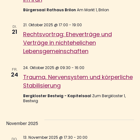
Bürgersaal Rathaus Brilon
Am Markt 1, Brilon
21. Oktober 2025 @ 17:00
-
19:00
DI.
21
Rechtsvortrag: Eheverträge und
Verträge in nichtehelichen
Lebensgemeinschaften
24. Oktober 2025 @ 09:30
-
16:00
FR.
24
Trauma, Nervensystem und körperliche
Stabilisierung
Bergkloster Bestwig - Kapitelsaal
Zum Bergkloster 1,
Bestwig
November 2025
13. November 2025 @ 17:30
-
20:00
DO.