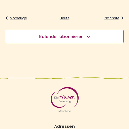
Veranstaltungen
Veran
Vorherige
Heute
Nächste
Kalender abonnieren
Adressen