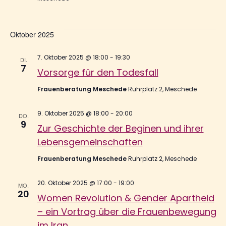
Oktober 2025
7. Oktober 2025 @ 18:00
-
19:30
DI.
7
Vorsorge für den Todesfall
Frauenberatung Meschede
Ruhrplatz 2, Meschede
9. Oktober 2025 @ 18:00
-
20:00
DO.
9
Zur Geschichte der Beginen und ihrer
Lebensgemeinschaften
Frauenberatung Meschede
Ruhrplatz 2, Meschede
20. Oktober 2025 @ 17:00
-
19:00
MO.
20
Women Revolution & Gender Apartheid
– ein Vortrag über die Frauenbewegung
im Iran