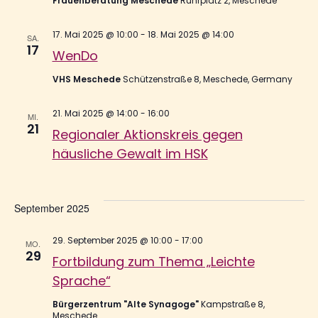
Frauenberatung Meschede
Ruhrplatz 2, Meschede
17. Mai 2025 @ 10:00
-
18. Mai 2025 @ 14:00
SA.
17
WenDo
VHS Meschede
Schützenstraße 8, Meschede, Germany
21. Mai 2025 @ 14:00
-
16:00
MI.
21
Regionaler Aktionskreis gegen
häusliche Gewalt im HSK
September 2025
29. September 2025 @ 10:00
-
17:00
MO.
29
Fortbildung zum Thema „Leichte
Sprache“
Bürgerzentrum "Alte Synagoge"
Kampstraße 8,
Meschede