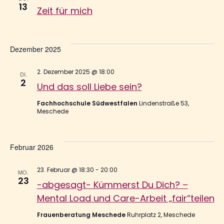
13
Zeit für mich
Dezember 2025
2. Dezember 2025 @ 18:00
DI.
2
Und das soll Liebe sein?
Fachhochschule Südwestfalen
Lindenstraße 53,
Meschede
Februar 2026
23. Februar @ 18:30
-
20:00
MO.
23
-abgesagt- Kümmerst Du Dich? –
Mental Load und Care-Arbeit „fair“teilen
Frauenberatung Meschede
Ruhrplatz 2, Meschede