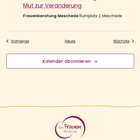
Mut zur Veränderung
Frauenberatung Meschede
Ruhrplatz 2, Meschede
Veranstaltungen
Veran
Vorherige
Heute
Nächste
Kalender abonnieren