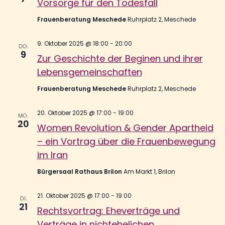
Vorsorge für den Todesfall
Frauenberatung Meschede
Ruhrplatz 2, Meschede
9. Oktober 2025 @ 18:00
-
20:00
DO.
9
Zur Geschichte der Beginen und ihrer
Lebensgemeinschaften
Frauenberatung Meschede
Ruhrplatz 2, Meschede
20. Oktober 2025 @ 17:00
-
19:00
MO.
20
Women Revolution & Gender Apartheid
– ein Vortrag über die Frauenbewegung
im Iran
Bürgersaal Rathaus Brilon
Am Markt 1, Brilon
21. Oktober 2025 @ 17:00
-
19:00
DI.
21
Rechtsvortrag: Eheverträge und
Verträge in nichtehelichen