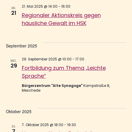
21. Mai 2025 @ 14:00
-
16:00
MI.
21
Regionaler Aktionskreis gegen
häusliche Gewalt im HSK
September 2025
29. September 2025 @ 10:00
-
17:00
MO.
29
Fortbildung zum Thema „Leichte
Sprache“
Bürgerzentrum "Alte Synagoge"
Kampstraße 8,
Meschede
Oktober 2025
7. Oktober 2025 @ 18:00
-
19:30
DI.
7