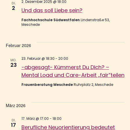
2. Dezember 2025 @ 18:00
DI.
2
Und das soll Liebe sein?
Fachhochschule Südwestfalen
Lindenstraße 53,
Meschede
Februar 2026
23. Februar @ 18:30
-
20:00
MO.
23
-abgesagt- Kümmerst Du Dich? –
Mental Load und Care-Arbeit „fair“teilen
Frauenberatung Meschede
Ruhrplatz 2, Meschede
März 2026
17. März @ 17:00
-
18:00
DI.
17
Berufliche Neuorientierung bedeutet