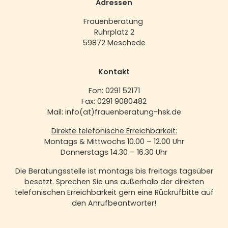
Adressen
Frauenberatung
Ruhrplatz 2
59872 Meschede
Kontakt
Fon: 0291 52171
Fax: 0291 9080482
Mail: info(at)frauenberatung-hsk.de
Direkte telefonische Erreichbarkeit:
Montags & Mittwochs 10.00 – 12.00 Uhr
Donnerstags 14.30 – 16.30 Uhr
Die Beratungsstelle ist montags bis freitags tagsüber
besetzt. Sprechen Sie uns außerhalb der direkten
telefonischen Erreichbarkeit gern eine Rückrufbitte auf
den Anrufbeantworter!