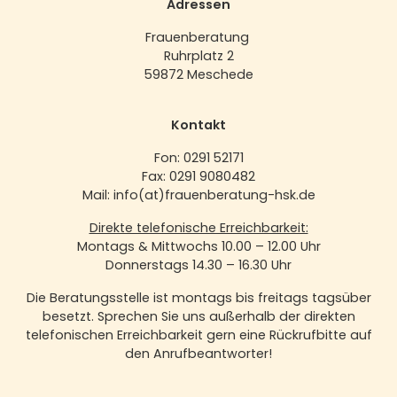
Adressen
Frauenberatung
Ruhrplatz 2
59872 Meschede
Kontakt
Fon: 0291 52171
Fax: 0291 9080482
Mail: info(at)frauenberatung-hsk.de
Direkte telefonische Erreichbarkeit:
Montags & Mittwochs 10.00 – 12.00 Uhr
Donnerstags 14.30 – 16.30 Uhr
Die Beratungsstelle ist montags bis freitags tagsüber
besetzt. Sprechen Sie uns außerhalb der direkten
telefonischen Erreichbarkeit gern eine Rückrufbitte auf
den Anrufbeantworter!